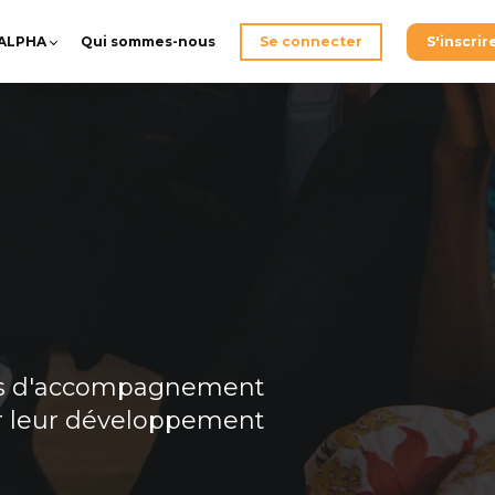
-ALPHA
Qui sommes-nous
Se connecter
S'inscrir
sus d'accompagnement
our leur développement
t