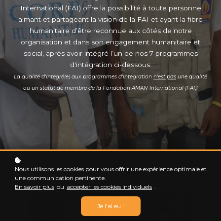
International (FAI) offre la possibilité à toute personne
aimant et partageant la vision de la FAI et ayant la fibre
humanitaire d’être reconnue aux côtés de notre
organisation et dans son engagement humanitaire et
social, après avoir intégré l’un de nos 7 programmes
d'intégration ci-dessous.
La qualité d'Intégré(e) aux programmes d'intégration
n'est pas
une qualité
ou un statut de membre de la Fondation AMAN-International (FAI)!
Nous utilisons les cookies pour vous offrir une expérience optimale et
une communication pertinente.
En savoir plus
ou
accepter les cookies individuels
.
Je l'ai eu !