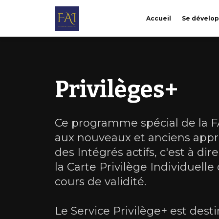
Accueil
Se dévelo
Privilèges+
Ce programme spécial de la FA
aux nouveaux et anciens appr
des Intégrés actifs, c'est à di
la Carte Privilège Individuelle
cours de validité.
Le Service Privilège+ est destin