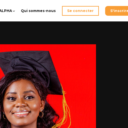
-ALPHA
Qui sommes-nous
Se connecter
S'inscrir