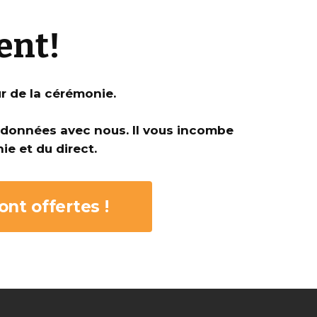
ent!
r de la cérémonie.
s données avec nous. Il vous incombe
ie et du direct.
nt offertes !