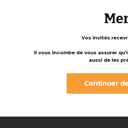
Mer
Vos invités recev
Il vous incombe de vous assurer qu'
aussi de les pr
Continuer de