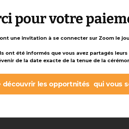
ci pour votre paiem
ront une invitation à se connecter sur Zoom le jou
ils ont été informés que vous avez partagés leur
évenir de la date exacte de la tenue de la cérémon
 découvrir les opportnités qui vous so