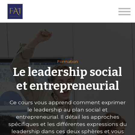
Par thèmes
Le Corps Humanitaire
E-ALPHA
Qui sommes-nous
Se connecter
S'inscrire
Formation
Le leadership social
et entrepreneurial
Ce cours vous apprend comment exprimer
le leadership au plan social et
entrepreneurial. Il détail les approches
spécifiques et les différentes expressions du
leadership dans ces deux sphères et vous