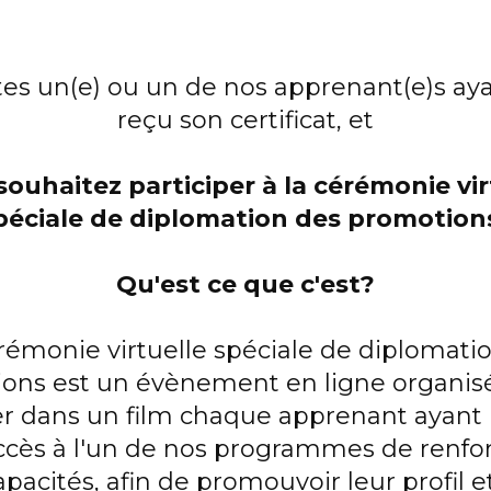
es un(e) ou un de nos apprenant(e)s ay
reçu son certificat, et
souhaitez participer à la cérémonie vir
péciale de diplomation des promotion
Qu'est ce que c'est?
rémonie virtuelle spéciale de diplomati
ons est un évènement en ligne organisé
r dans un film chaque apprenant ayant 
ccès à l'un de nos programmes de renf
pacités, afin de promouvoir leur profil e