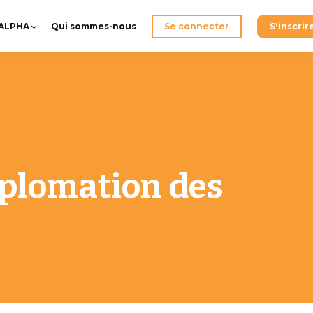
-ALPHA
Qui sommes-nous
Se connecter
S'inscrir
iplomation des