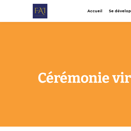
Accueil
Se dévelo
Cérémonie vir