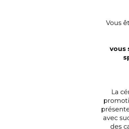
Vous êt
vous 
s
La cé
promoti
présente
avec su
des ca