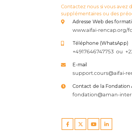
Contactez nous si vous avez 
supplémentaires ou des préo
Adresse Web des format
www.aifai-rencap.org/
Téléphone (WhatsApp)
+4917646747753 ou +2
E-mail
support.cours@aifai-re
Contact de la Fondation 
fondation@aman-intern