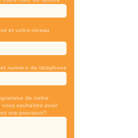
t votre nom de famille
ce et votre niveau
 et numéro de téléphone
rogramme de notre
 vous souhaitez avoir
uez svp pourquoi?